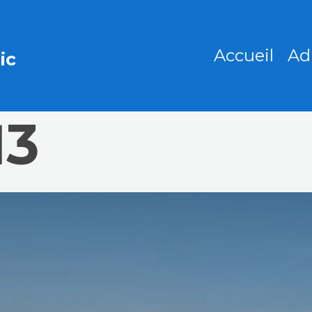
Accueil
Ad
ic
13