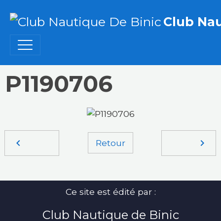
Club Nau
P1190706
Retour
Ce site est édité par :
Club Nautique de Binic