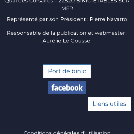
Quai des Corsaires - 22520 BINIC-ETABLES SUR
MER
Représenté par son Président : Pierre Navarro
Responsable de la publication et webmaster :
Aurélie Le Gousse
Port de binic
Liens utiles
Conditions générales d'utilisation