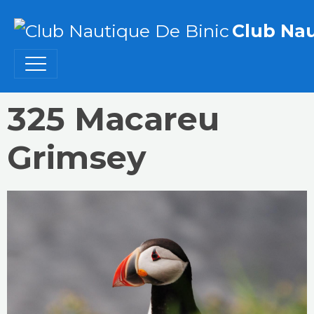
Club Nau
325 Macareu
Grimsey