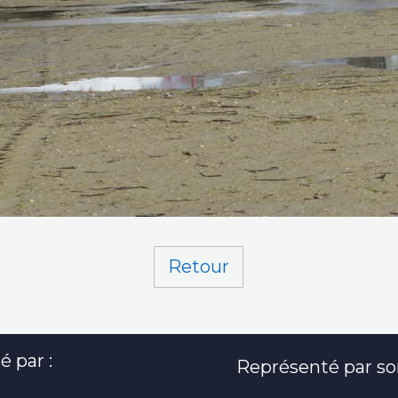
Retour
é par :
Représenté par son