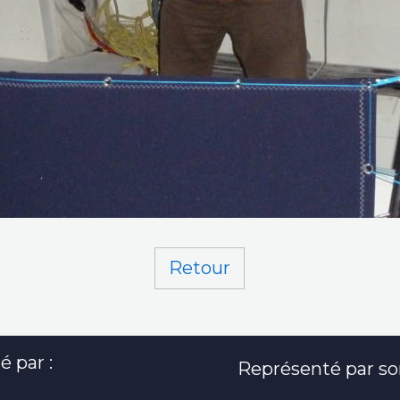
Retour
é par :
Représenté par son