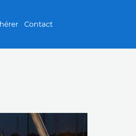
hérer
Contact