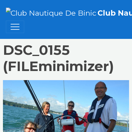
Club Nau
DSC_0155
(FILEminimizer)