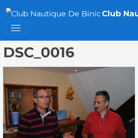
Club Nau
DSC_0016