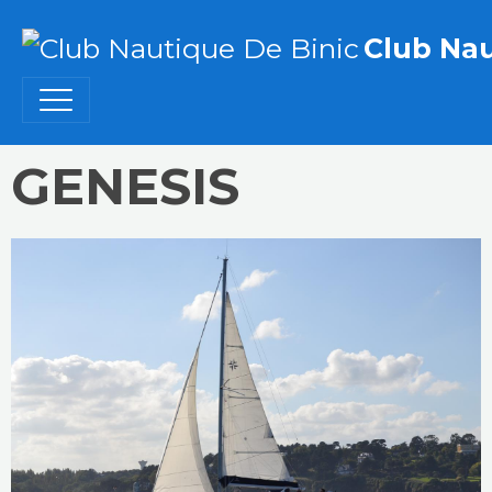
Club Nau
GENESIS