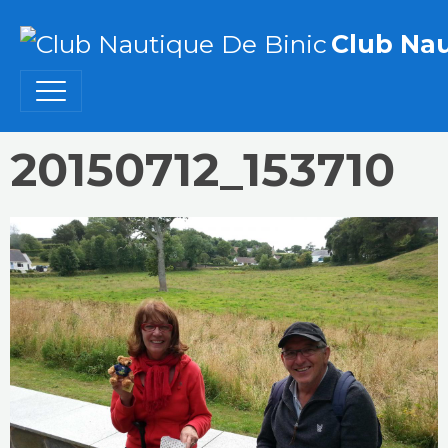
Club Nau
20150712_153710