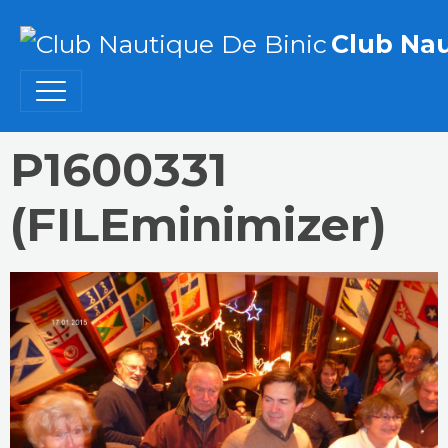
Club Nau
P1600331
(FILEminimizer)