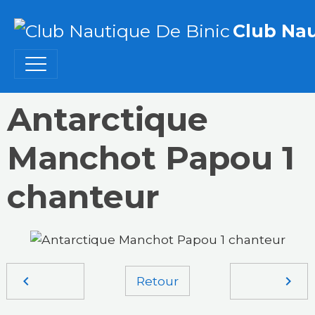
Club Nau
Antarctique
Manchot Papou 1
chanteur
Retour