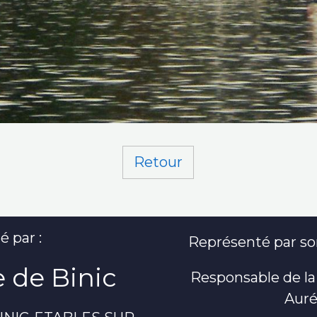
Retour
é par :
Représenté par son
 de Binic
Responsable de la
Auré