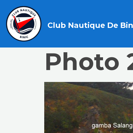
Club Nautique De Bin
Photo 