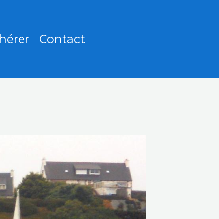
hérer
Contact