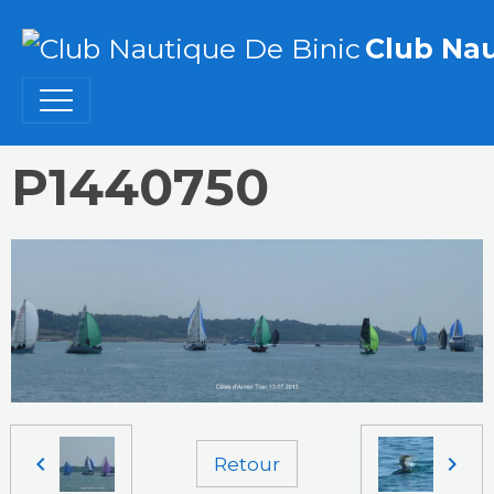
Club Nau
P1440750
Retour