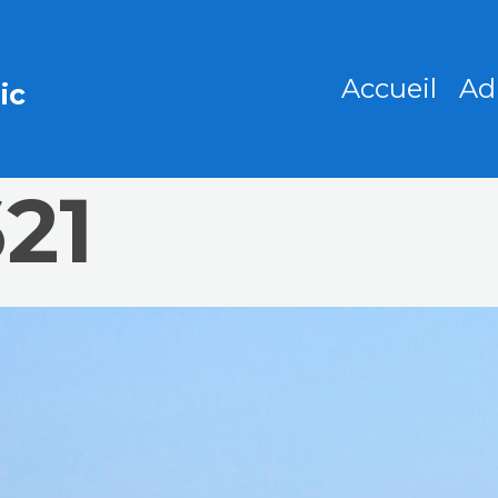
Accueil
Ad
ic
21