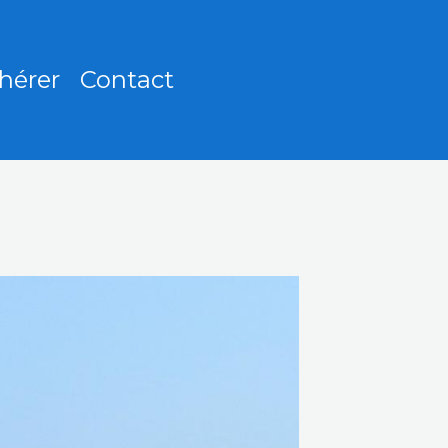
hérer
Contact