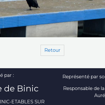
Retour
é par :
Représenté par son
 de Binic
Responsable de la
Auré
 BINIC-ETABLES SUR