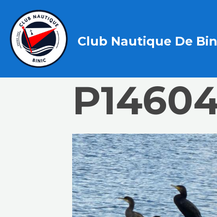
Club Nautique De Bin
P1460