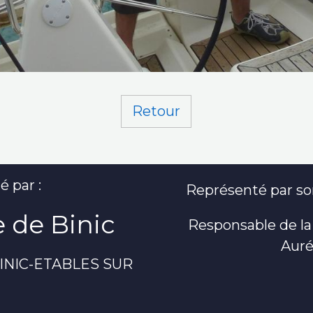
Retour
é par :
Représenté par son
 de Binic
Responsable de la
Auré
 BINIC-ETABLES SUR