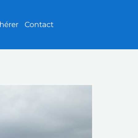
hérer
Contact