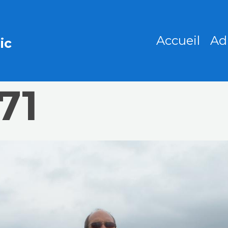
Accueil
Ad
ic
71