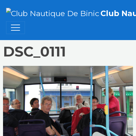
Club Nau
DSC_0111