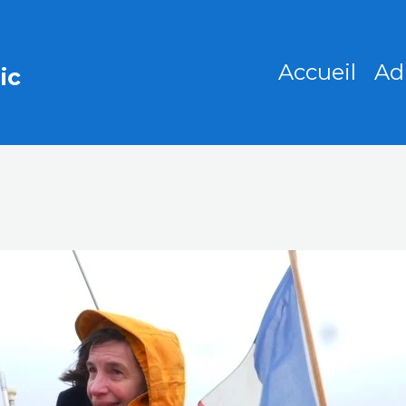
Accueil
Ad
ic