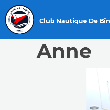
Club Nautique De Bin
Anne