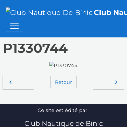
Club Nau
P1330744
Retour
Ce site est édité par :
Club Nautique de Binic