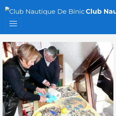
Club Nau