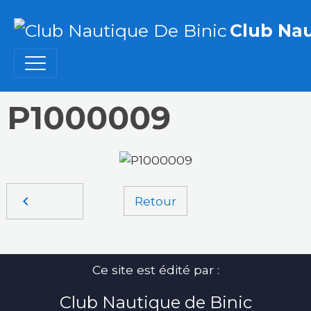
Club Nau
P1000009
Retour
Ce site est édité par :
Club Nautique de Binic