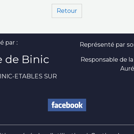
Retour
é par :
Représenté par son
 de Binic
Responsable de la
Auré
 BINIC-ETABLES SUR