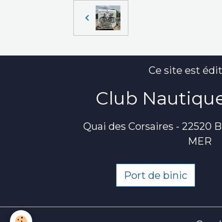
Ce site est édit
Club Nautique
Quai des Corsaires - 22520
MER
Port de binic