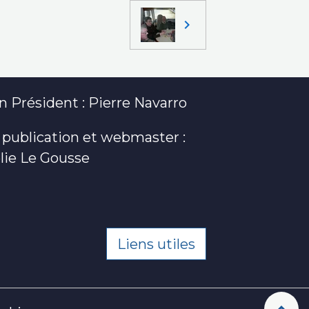
 Président : Pierre Navarro
 publication et webmaster :
lie Le Gousse
Liens utiles