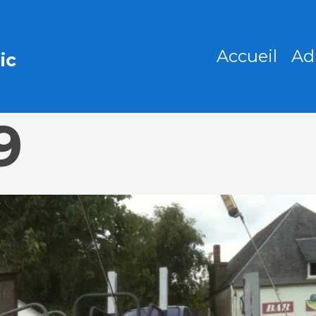
Accueil
Ad
ic
9