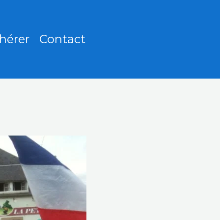
hérer
Contact