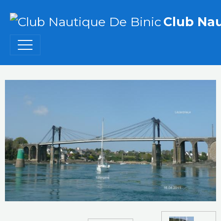
Club Nau