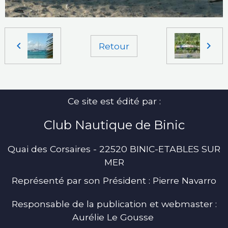
Retour
Ce site est édité par :
Club Nautique de Binic
Quai des Corsaires - 22520 BINIC-ETABLES SUR
MER
Représenté par son Président : Pierre Navarro
Responsable de la publication et webmaster :
Aurélie Le Gousse