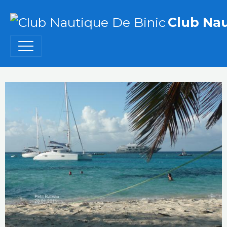
Club Nau