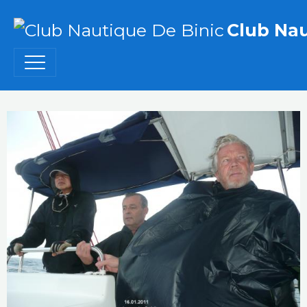
Club Nau