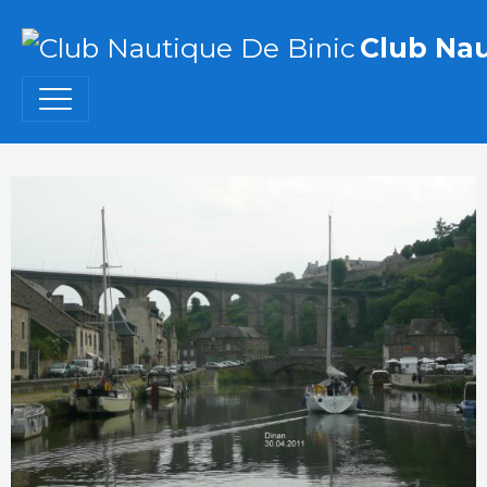
Club Nau