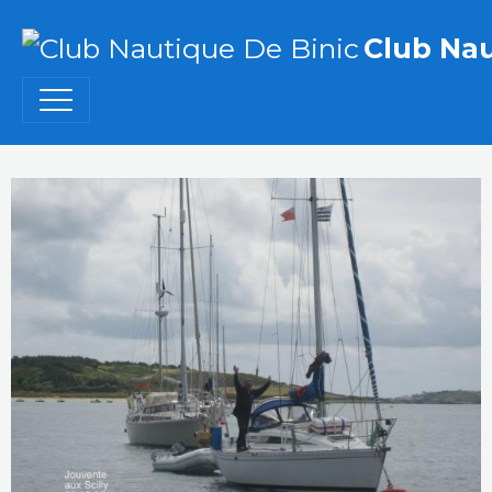
Club Nau