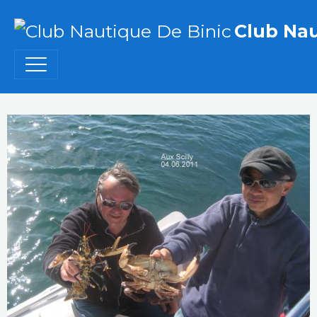
Club Nau