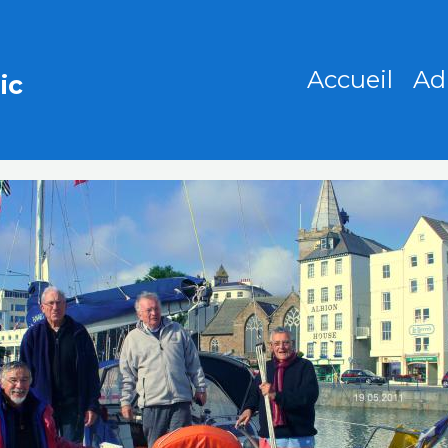
Accueil
Ad
ic