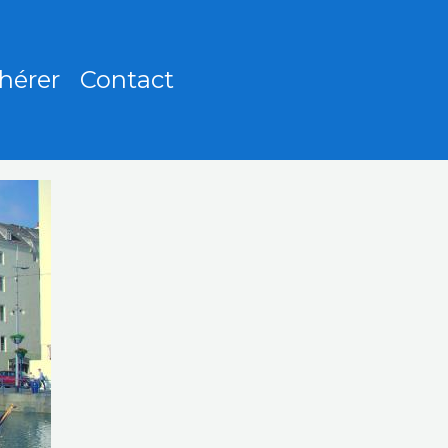
hérer
Contact