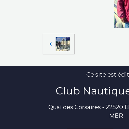
Ce site est édit
Club Nautique
Quai des Corsaires - 22520
MER