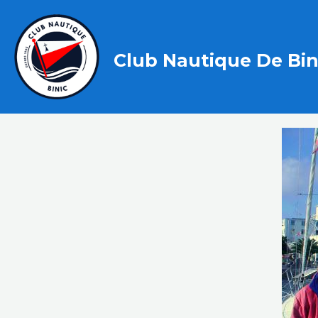
Club Nautique De Bin