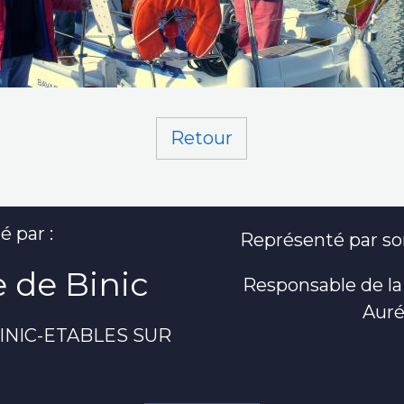
Retour
é par :
Représenté par son
 de Binic
Responsable de la
Auré
 BINIC-ETABLES SUR