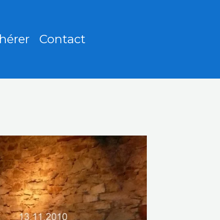
hérer
Contact