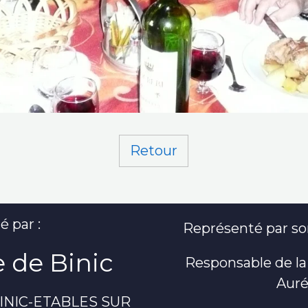
Retour
é par :
Représenté par son
 de Binic
Responsable de la
Auré
 BINIC-ETABLES SUR