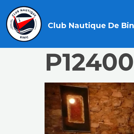
Club Nautique De Bin
P1240