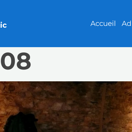
Accueil
Ad
ic
008