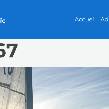
Accueil
Ad
ic
67