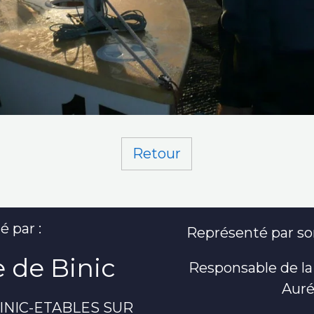
Retour
é par :
Représenté par son
 de Binic
Responsable de la
Auré
 BINIC-ETABLES SUR