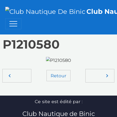
Club Nau
P1210580
Retour
Ce site est édité par :
Club Nautique de Binic