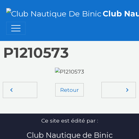
Club Nau
P1210573
Retour
Ce site est édité par :
Club Nautique de Binic