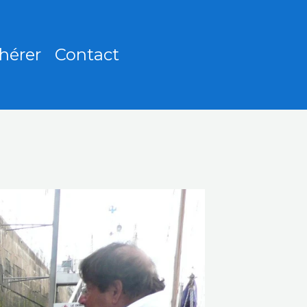
hérer
Contact