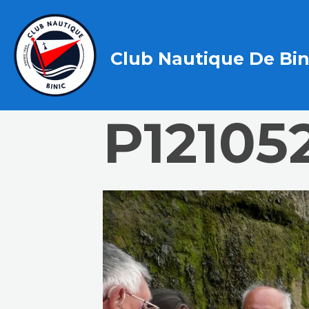
Club Nautique De Bin
P12105