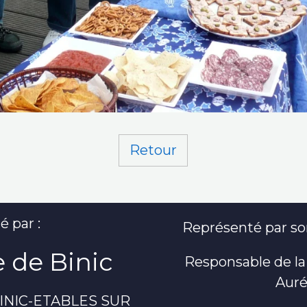
Retour
é par :
Représenté par son
 de Binic
Responsable de la
Auré
 BINIC-ETABLES SUR