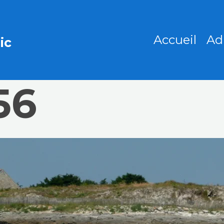
Accueil
Ad
ic
56