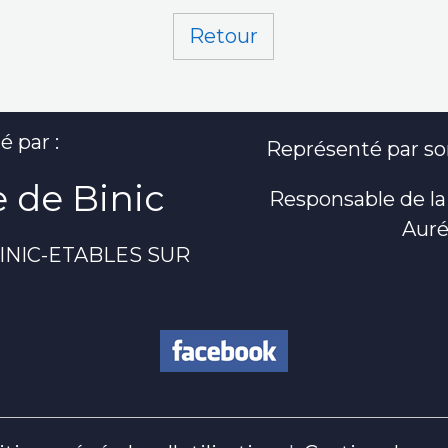
Retour
é par :
Représenté par son
 de Binic
Responsable de la
Auré
 BINIC-ETABLES SUR