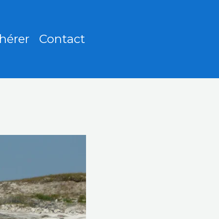
hérer
Contact