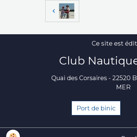
Ce site est édit
Club Nautique
Quai des Corsaires - 22520
MER
Port de binic