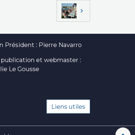
 Président : Pierre Navarro
 publication et webmaster :
lie Le Gousse
Liens utiles