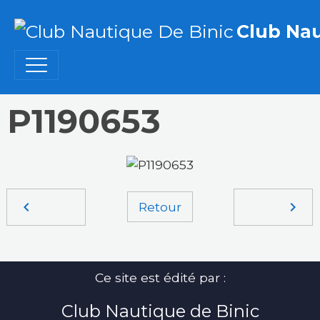
Club Nau
P1190653
Retour
Ce site est édité par :
Club Nautique de Binic