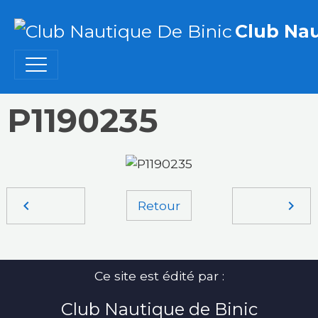
Club Nau
P1190235
Retour
Ce site est édité par :
Club Nautique de Binic