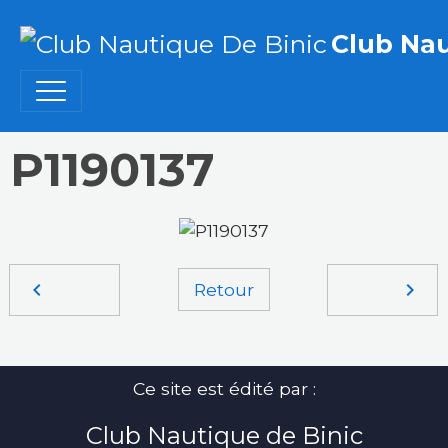
Club Nau
P1190137
Retour
Ce site est édité par :
Club Nautique de Binic