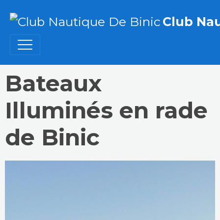
Club Nau
Bateaux
Illuminés en rade
de Binic