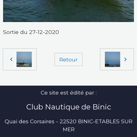
Sortie du 27-12-2020
Retour
Ce site est édité par :
Club Nautique de Binic
Quai des Corsaires - 22520 BINIC-ETABLES SUR
MER